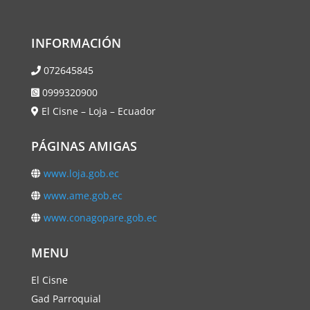
INFORMACIÓN
072645845
0999320900
El Cisne – Loja – Ecuador
PÁGINAS AMIGAS
www.loja.gob.ec
www.ame.gob.ec
www.conagopare.gob.ec
MENU
El Cisne
Gad Parroquial