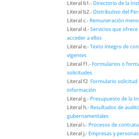
Literal b1.-
Directorio de la Ins
Literal b2.-
Distributivo del Pe
Literal c.-
Remuneración mensu
Literal d.-
Servicios que ofrece
acceder a ellos
Literal e.-
Texto íntegro de con
vigentes
Literal f1.-
Formularios o form
solicitudes
Literal f2
Formulario solicitud 
información
Literal g.-
Presupuesto de la In
Literal h.-
Resultados de audito
gubernamentales
Literal i.-
Procesos de contrata
Literal j.-
Empresas y personas