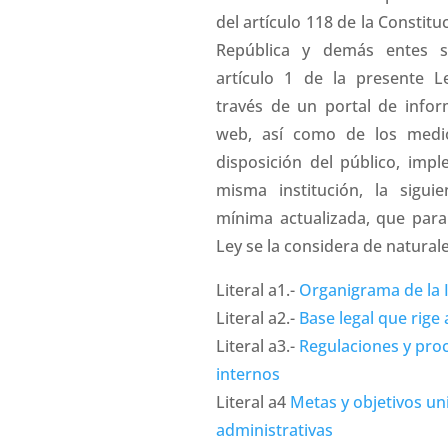
del artículo 118 de la Constituc
República y demás entes s
artículo 1 de la presente L
través de un portal de info
web, así como de los medi
disposición del público, imp
misma institución, la sigui
mínima actualizada, que para
Ley se la considera de naturale
Literal a1.-
Organigrama de la I
Literal a2.-
Base legal que rige a
Literal a3.-
Regulaciones y pro
internos
Literal a4
Metas y objetivos u
administrativas