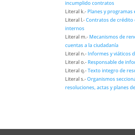
incumplido contratos
Literal k.-
Planes y programas 
Literal l.-
Contratos de crédito
internos
Literal m.-
Mecanismos de rend
cuentas a la ciudadanía
Literal n.-
Informes y viáticos 
Literal o.-
Responsable de info
Literal q.-
Texto integro de res
Literal s.-
Organismos secciona
resoluciones, actas y planes d