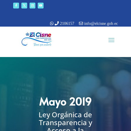
2106157
info@elcisne.gob.ec
Mayo 2019
Ley Orgánica de
Transparencia y
Acceso a la