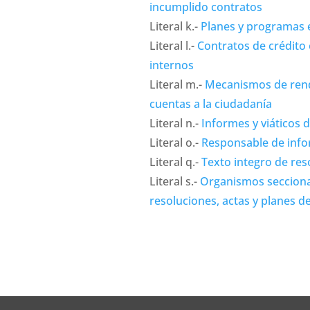
incumplido contratos
Literal k.-
Planes y programas 
Literal l.-
Contratos de crédito
internos
Literal m.-
Mecanismos de rend
cuentas a la ciudadanía
Literal n.-
Informes y viáticos 
Literal o.-
Responsable de info
Literal q.-
Texto integro de res
Literal s.-
Organismos secciona
resoluciones, actas y planes d