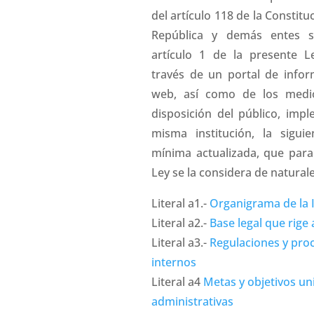
del artículo 118 de la Constituc
República y demás entes s
artículo 1 de la presente L
través de un portal de info
web, así como de los medi
disposición del público, imp
misma institución, la sigui
mínima actualizada, que para
Ley se la considera de naturale
Literal a1.-
Organigrama de la I
Literal a2.-
Base legal que rige a
Literal a3.-
Regulaciones y pro
internos
Literal a4
Metas y objetivos u
administrativas