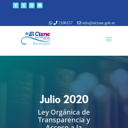
2106157
info@elcisne.gob.ec
Julio 2020
Ley Orgánica de
Transparencia y
Acceso a la