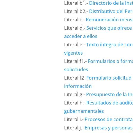
Literal b1.-
Directorio de la Ins
Literal b2.-
Distributivo del Pe
Literal c.-
Remuneración mensu
Literal d.-
Servicios que ofrece
acceder a ellos
Literal e.-
Texto íntegro de con
vigentes
Literal f1.-
Formularios o form
solicitudes
Literal f2
Formulario solicitud 
información
Literal g.-
Presupuesto de la In
Literal h.-
Resultados de audito
gubernamentales
Literal i.-
Procesos de contrata
Literal j.-
Empresas y personas