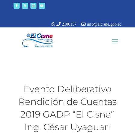
2106157
info@elcisne.gob.ec
Evento Deliberativo
Rendición de Cuentas
2019 GADP “El Cisne”
Ing. César Uyaguari