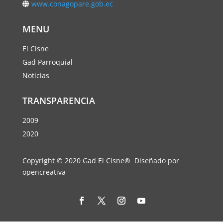
www.conagopare.gob.ec
MENU
El Cisne
Gad Parroquial
Noticias
TRANSPARENCIA
2009
2020
Copyright © 2020 Gad El Cisne® Diseñado por
opencreativa