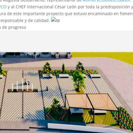
YCO
y al CHEF Internacional César León por toda la predisposición 
sura de este importante proyecto que estuvo encaminado en fomen
responsable y de calidad.
a de progreso