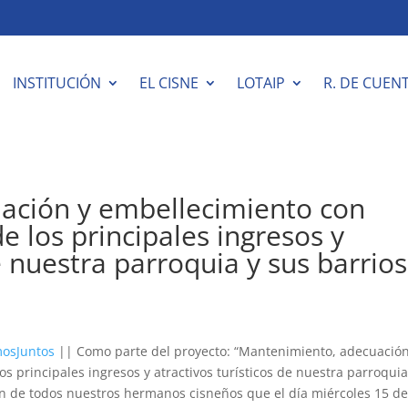
INSTITUCIÓN
EL CISNE
LOTAIP
R. DE CUEN
ación y embellecimiento con
 los principales ingresos y
e nuestra parroquia y sus barrios
osJuntos
|| Como parte del proyecto: “Mantenimiento, adecuación
 principales ingresos y atractivos turísticos de nuestra parroquia
ón de todos nuestros hermanos cisneños que el día miércoles 15 d