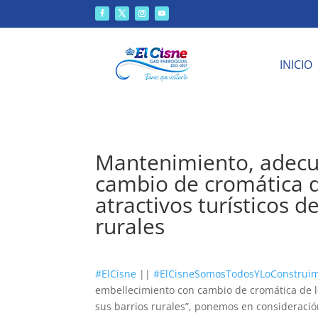
INICIO
Mantenimiento, adecu
cambio de cromática de
atractivos turísticos d
rurales
#ElCisne
||
#ElCisneSomosTodosYLoConstruim
embellecimiento con cambio de cromática de los
sus barrios rurales”, ponemos en consideraci