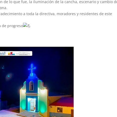
ón de lo que fue, la iluminación de la cancha, escenario y cambio d
Nona.
adecimiento a toda la directiva, moradores y residentes de este
a de progreso