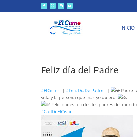
INICIO
Feliz día del Padre
#ElCisne
||
#FelizDíaDelPadre
||
Padre te
vida y la persona que más yo quiero.
Felicidades a todos los padres del mundo,
#GadDeElCisne