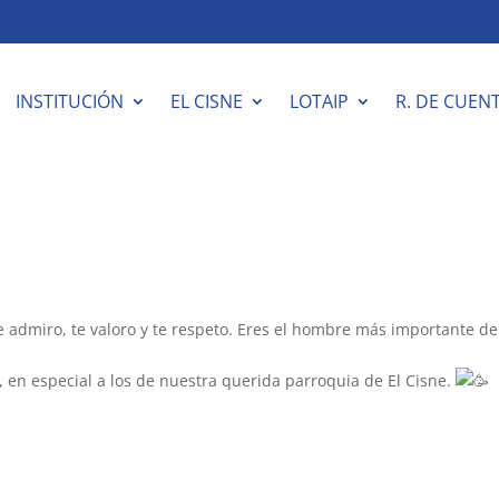
INSTITUCIÓN
EL CISNE
LOTAIP
R. DE CUEN
 admiro, te valoro y te respeto. Eres el hombre más importante de
 en especial a los de nuestra querida parroquia de El Cisne.