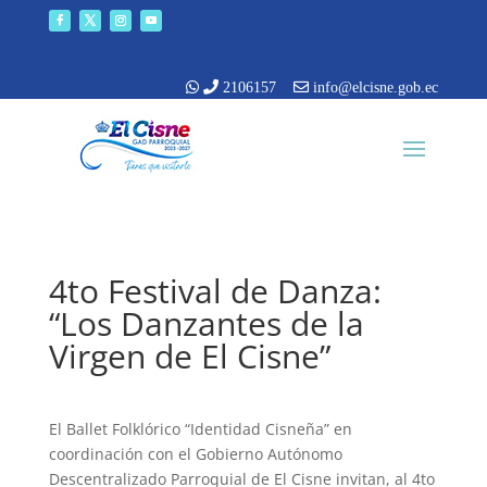
2106157
info@elcisne.gob.ec
4to Festival de Danza:
“Los Danzantes de la
Virgen de El Cisne”
El Ballet Folklórico “Identidad Cisneña” en
coordinación con el Gobierno Autónomo
Descentralizado Parroquial de El Cisne invitan, al 4to