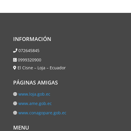
INFORMACIÓN
072645845
0999320900
El Cisne – Loja – Ecuador
PÁGINAS AMIGAS
www.loja.gob.ec
www.ame.gob.ec
www.conagopare.gob.ec
MENU