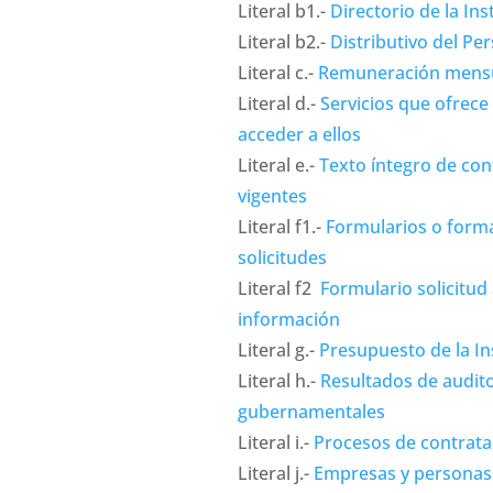
Literal b1.-
Directorio de la Ins
Literal b2.-
Distributivo del Pe
Literal c.-
Remuneración mensu
Literal d.-
Servicios que ofrece
acceder a ellos
Literal e.-
Texto íntegro de con
vigentes
Literal f1.-
Formularios o form
solicitudes
Literal f2
Formulario solicitud 
información
Literal g.-
Presupuesto de la In
Literal h.-
Resultados de audito
gubernamentales
Literal i.-
Procesos de contrata
Literal j.-
Empresas y personas