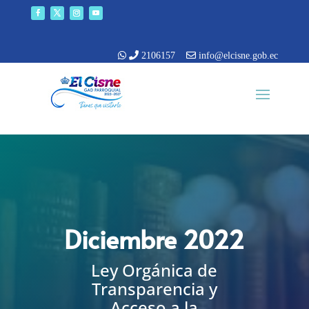
2106157
info@elcisne.gob.ec
Diciembre 2022
Ley Orgánica de
Transparencia y
Acceso a la