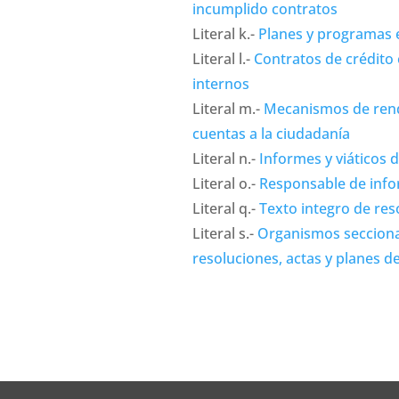
incumplido contratos
Literal k.-
Planes y programas 
Literal l.-
Contratos de crédito
internos
Literal m.-
Mecanismos de rend
cuentas a la ciudadanía
Literal n.-
Informes y viáticos 
Literal o.-
Responsable de info
Literal q.-
Texto integro de res
Literal s.-
Organismos secciona
resoluciones, actas y planes d