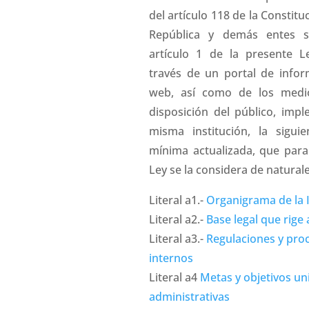
del artículo 118 de la Constituc
República y demás entes s
artículo 1 de la presente L
través de un portal de info
web, así como de los medi
disposición del público, imp
misma institución, la sigui
mínima actualizada, que para
Ley se la considera de naturale
Literal a1.-
Organigrama de la I
Literal a2.-
Base legal que rige a
Literal a3.-
Regulaciones y pro
internos
Literal a4
Metas y objetivos u
administrativas