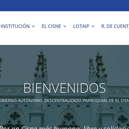
INSTITUCIÓN
EL CISNE
LOTAIP
R. DE CUEN
BIENVENIDOS
OBIERNO AUTÓNOMO DESCENTRALIZADO PARROQUIAL DE EL CIS
Por un Cisne más humano, libre y solidari