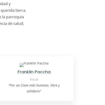
idad y
querida tierra.
 la parroquia
cia de salud;
Franklin Paccha
Vocal
"Por un Cisne más humano, libre y
solidario"