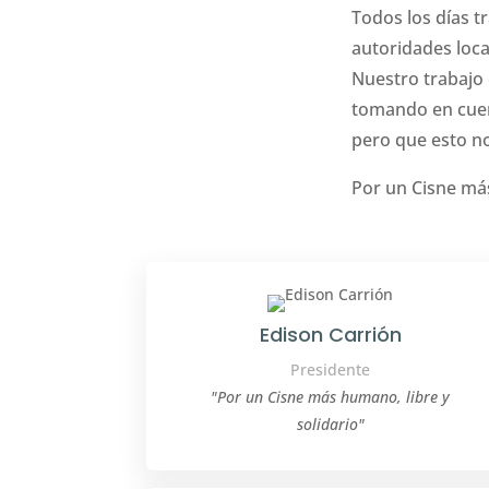
Todos los días 
autoridades loca
Nuestro trabajo 
tomando en cuen
pero que esto no
Por un Cisne más
Edison Carrión
Presidente
"Por un Cisne más humano, libre y
solidario"