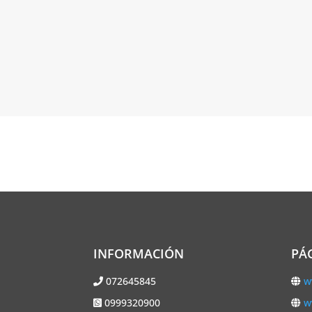
INFORMACIÓN
PÁ
072645845
w
0999320900
w