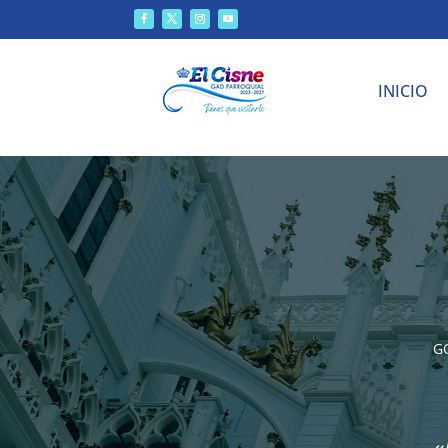
INICIO
G
«