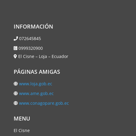
INFORMACIÓN
072645845
0999320900
El Cisne – Loja – Ecuador
PÁGINAS AMIGAS
www.loja.gob.ec
www.ame.gob.ec
www.conagopare.gob.ec
MENU
El Cisne