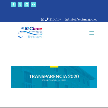
2106157
info@elcisne.gob.ec