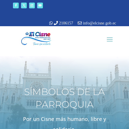
2106157
info@elcisne.gob.ec
SÍMBOLOS DE LA
PARROQUIA
Por un Cisne más humano, libre y