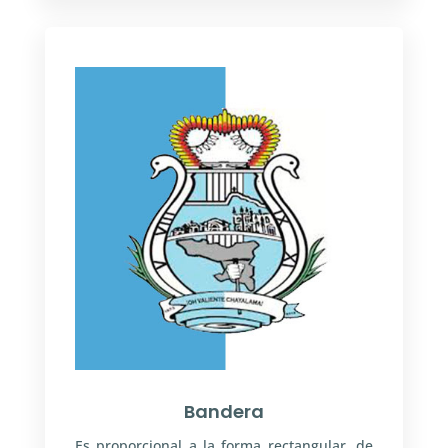
Bandera
Es proporcional a la forma rectangular, de