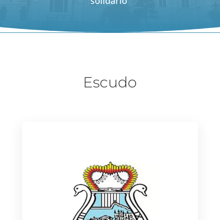
solidario
Escudo