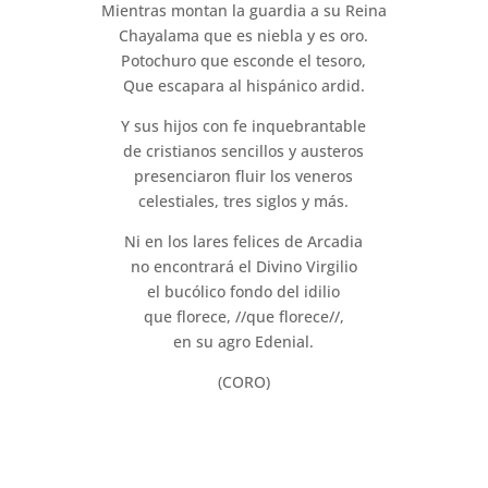
Mientras montan la guardia a su Reina
Chayalama que es niebla y es oro.
Potochuro que esconde el tesoro,
Que escapara al hispánico ardid.
Y sus hijos con fe inquebrantable
de cristianos sencillos y austeros
presenciaron fluir los veneros
celestiales, tres siglos y más.
Ni en los lares felices de Arcadia
no encontrará el Divino Virgilio
el bucólico fondo del idilio
que florece, //que florece//,
en su agro Edenial.
(CORO)