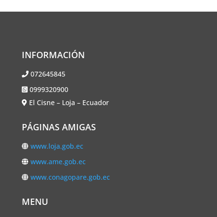
INFORMACIÓN
072645845
0999320900
El Cisne – Loja – Ecuador
PÁGINAS AMIGAS
www.loja.gob.ec
www.ame.gob.ec
www.conagopare.gob.ec
MENU