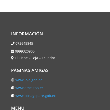
INFORMACIÓN
072645845
0999320900
El Cisne – Loja – Ecuador
PÁGINAS AMIGAS
www.loja.gob.ec
www.ame.gob.ec
www.conagopare.gob.ec
MENU